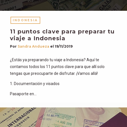
INDONESIA
11 puntos clave para preparar tu
viaje a Indonesia
Por
Sandra Andueza
el
19/11/2019
¿Estás ya preparando tu viaje a Indonesia? Aquí te
contamos todos los 11 puntos clave para que allí solo
tengas que preocuparte de disfrutar. ¡Vamos allá!
1. Documentación y visados
Pasaporte en…