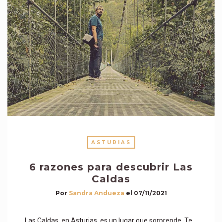
ASTURIAS
6 razones para descubrir Las
Caldas
Por
Sandra Andueza
el
07/11/2021
Las Caldas, en Asturias, es un lugar que sorprende. Te