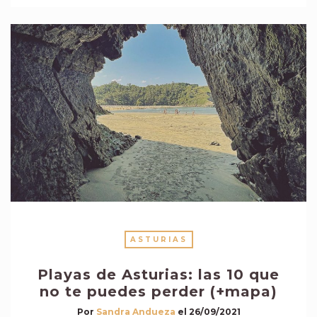
ASTURIAS
Playas de Asturias: las 10 que
no te puedes perder (+mapa)
Por
Sandra Andueza
el
26/09/2021