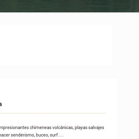
a
mpresionantes chimeneas volcánicas, playas salvajes
 hacer senderismo, buceo, surf……