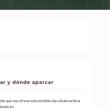
gar y dónde aparcar
es que nos ofrece esta increíble isla volcánica llena
lizado en…