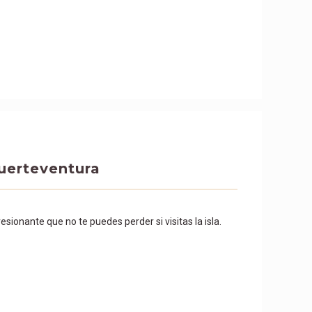
Fuerteventura
esionante que no te puedes perder si visitas la isla.