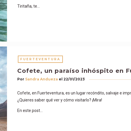
Tiritaña, te…
FUERTEVENTURA
Cofete, un paraíso inhóspito en 
Por
Sandra Andueza
el
22/01/2023
Cofete, en Fuerteventura, es un lugar recóndito, salvaje e impr
¿Quieres saber qué ver y cómo visitarlo? ¡Mira!
En este post…