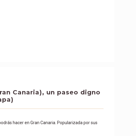
Gran Canaria), un paseo digno
apa)
 podrás hacer en Gran Canaria. Popularizada por sus