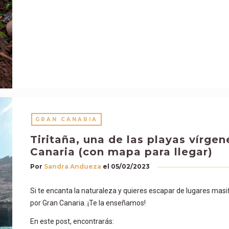
GRAN CANARIA
Tiritaña, una de las playas vírge
Canaria (con mapa para llegar)
Por
Sandra Andueza
el
05/02/2023
Si te encanta la naturaleza y quieres escapar de lugares masif
por Gran Canaria. ¡Te la enseñamos!
En este post, encontrarás: