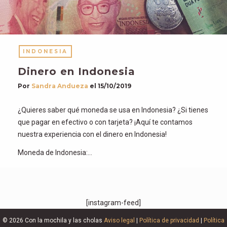
INDONESIA
Dinero en Indonesia
Por
Sandra Andueza
el
15/10/2019
¿Quieres saber qué moneda se usa en Indonesia? ¿Si tienes
que pagar en efectivo o con tarjeta? ¡Aquí te contamos
nuestra experiencia con el dinero en Indonesia!
Moneda de Indonesia:…
[instagram-feed]
© 2026 Con la mochila y las cholas
Aviso legal
|
Política de privacidad
|
Política