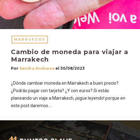
MARRUECOS
Cambio de moneda para viajar a
Marrakech
Por
Sandra Andueza
el
30/08/2023
¿Dónde cambiar moneda en Marrakech a buen precio?
¿Podrás pagar con tarjeta? ¿Y con euros? Si estás
planeando un viaje a Marrakech, ¡sigue leyendo! porque en
este post daremos…