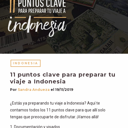
INDONESIA
11 puntos clave para preparar tu
viaje a Indonesia
Por
Sandra Andueza
el
19/11/2019
¿Estás ya preparando tu viaje a Indonesia? Aquí te
contamos todos los 11 puntos clave para que allí solo
tengas que preocuparte de disfrutar. ¡Vamos allá!
1. Documentación y visados