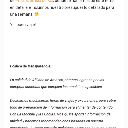
de
Precios en Isla de Sal
, donde te hablamos de este tema
en detalle e incluimos nuestro presupuesto detallado para
una semana.
Y… ¡buen viaje!
Política de transparencia:
En calidad de Afiliado de Amazon, obtengo ingresos por las
compras adscritas que cumplen los requisitos aplicables.
Dedicamos muchísimas horas de viajes y excursiones, pero sobre
todo de preparación de información para alimentar de contenido
Con La Mochila y las Cholas. Nos gusta aportar información de
utilidad y hacemos recomendaciones basadas en nuestra
experiencia. A veces también incluimos como opción otros planes