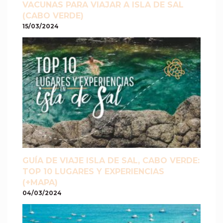
VACUNAS PARA VIAJAR A ISLA DE SAL
(CABO VERDE)
15/03/2024
GUÍA DE VIAJE ISLA DE SAL, CABO VERDE:
TOP 10 LUGARES Y EXPERIENCIAS
(+MAPA)
04/03/2024