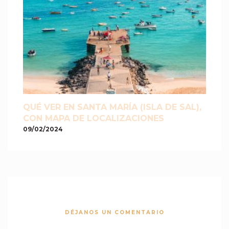
QUÉ VER EN SANTA MARÍA (ISLA DE SAL),
CON MAPA DE LOCALIZACIONES
09/02/2024
DÉJANOS UN COMENTARIO