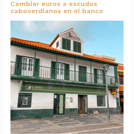
Cambiar euros a escudos
caboverdianos en el banco