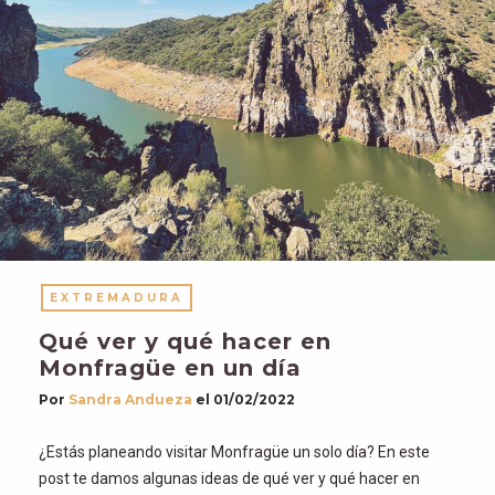
EXTREMADURA
Qué ver y qué hacer en
Monfragüe en un día
Por
Sandra Andueza
el
01/02/2022
¿Estás planeando visitar Monfragüe un solo día? En este
post te damos algunas ideas de qué ver y qué hacer en