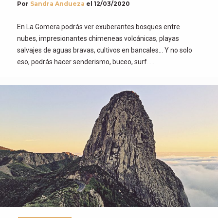
Por
Sandra Andueza
el
12/03/2020
En La Gomera podrás ver exuberantes bosques entre
nubes, impresionantes chimeneas volcánicas, playas
salvajes de aguas bravas, cultivos en bancales… Y no solo
eso, podrás hacer senderismo, buceo, surf……