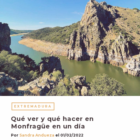
EXTREMADURA
Qué ver y qué hacer en
Monfragüe en un día
Por
Sandra Andueza
el
01/02/2022