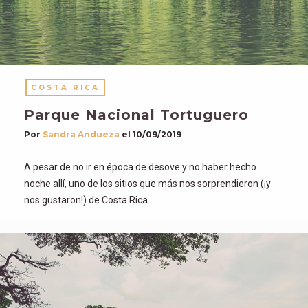
COSTA RICA
Parque Nacional Tortuguero
Por
Sandra Andueza
el
10/09/2019
A pesar de no ir en época de desove y no haber hecho
noche allí, uno de los sitios que más nos sorprendieron (¡y
nos gustaron!) de Costa Rica…