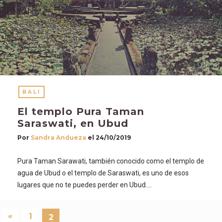
BALI
El templo Pura Taman
Saraswati, en Ubud
Por
Sandra Andueza
el
24/10/2019
Pura Taman Sarawati, también conocido como el templo de
agua de Ubud o el templo de Saraswati, es uno de esos
lugares que no te puedes perder en Ubud….
«
1
2