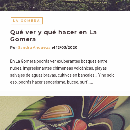
LA GOMERA
Qué ver y qué hacer en La
Gomera
Por
Sandra Andueza
el
12/03/2020
En La Gomera podrás ver exuberantes bosques entre
nubes, impresionantes chimeneas volcánicas, playas
salvajes de aguas bravas, cultivos en bancales… Y no solo
eso, podrás hacer senderismo, buceo, surf……