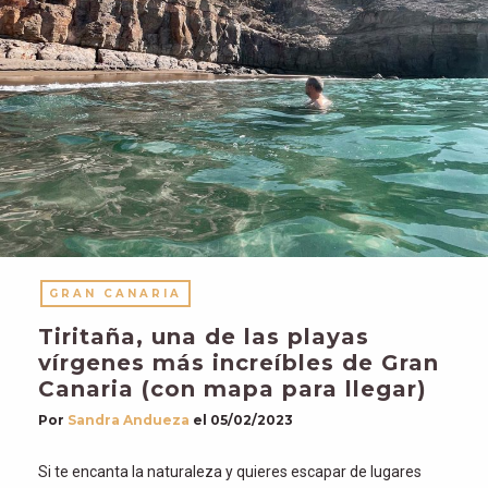
GRAN CANARIA
Tiritaña, una de las playas
vírgenes más increíbles de Gran
Canaria (con mapa para llegar)
Por
Sandra Andueza
el
05/02/2023
Si te encanta la naturaleza y quieres escapar de lugares