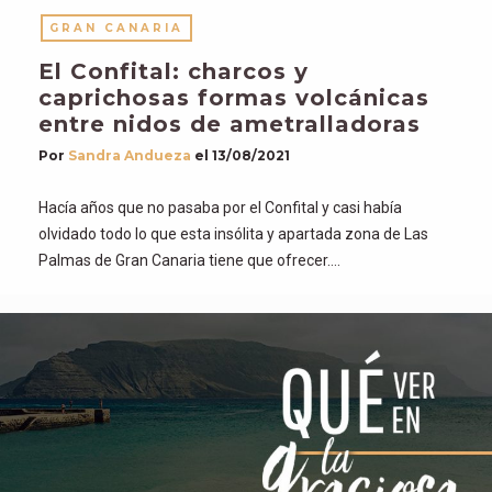
GRAN CANARIA
El Confital: charcos y
caprichosas formas volcánicas
entre nidos de ametralladoras
Por
Sandra Andueza
el
13/08/2021
Hacía años que no pasaba por el Confital y casi había
olvidado todo lo que esta insólita y apartada zona de Las
Palmas de Gran Canaria tiene que ofrecer….