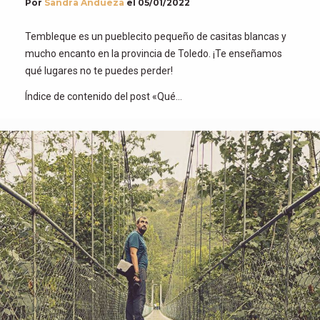
Por
Sandra Andueza
el
05/01/2022
Tembleque es un pueblecito pequeño de casitas blancas y
mucho encanto en la provincia de Toledo. ¡Te enseñamos
qué lugares no te puedes perder!
Índice de contenido del post «Qué…