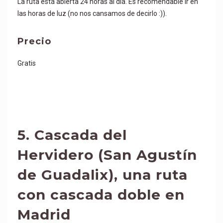
La ruta está abierta 24 horas al día. Es recomendable ir en
las horas de luz (no nos cansamos de decirlo :)).
Precio
Gratis
5.
Cascada del
Hervidero (San Agustín
de Guadalix
),
una ruta
con cascada doble en
Madrid