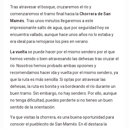
Tras atravesar el bosque, cruzaremos el río y
comenzaremos el tramo final hacia la
Chorrera de San
Mamés.
Tras unos minutos llegaremos a este
impresionante salto de agua, que por seguridad hoy se
encuentra vallado, aunque hace unos años no lo estaba y
era ideal para remojarse los pies en verano.
La vuelta
se puede hacer por el mismo sendero por el que
hemos venido o bien atravesando las dehesas tras cruzar el
río. Nosotros hemos probado ambas opciones y
recomendamos hacer ida y vuelta por el mismo sendero, ya
que la ruta es más sencilla. Si optas por atravesar las
dehesas, la ruta es bonita y va bordeando el río durante un
buen tramo. Sin embargo, no hay sendero. Por ello, aunque
no tenga dificultad, puedes perderte si no tienes un buen
sentido de la orientación.
Ya que visitas la chorrera, es una buena oportunidad para
conocer el pueblecito de San Mamés. En él destaca la