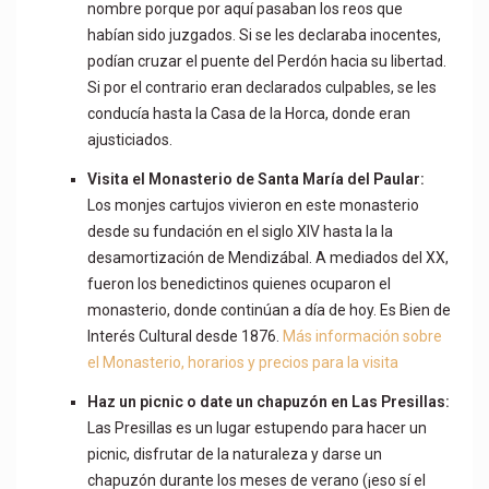
nombre porque por aquí pasaban los reos que
habían sido juzgados. Si se les declaraba inocentes,
podían cruzar el puente del Perdón hacia su libertad.
Si por el contrario eran declarados culpables, se les
conducía hasta la Casa de la Horca, donde eran
ajusticiados.
Visita el Monasterio de Santa María del Paular:
Los monjes cartujos vivieron en este monasterio
desde su fundación en el siglo XIV hasta la la
desamortización de Mendizábal. A mediados del XX,
fueron los benedictinos quienes ocuparon el
monasterio, donde continúan a día de hoy. Es Bien de
Interés Cultural desde 1876.
Más información sobre
el Monasterio, horarios y precios para la visita
Haz un picnic o date un chapuzón en
Las Presillas:
Las Presillas es un lugar estupendo para hacer un
picnic, disfrutar de la naturaleza y darse un
chapuzón durante los meses de verano (¡eso sí el