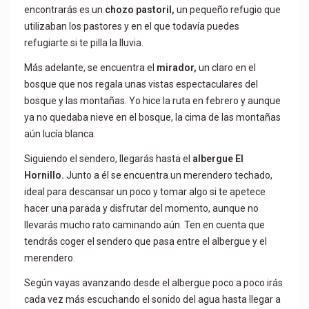
encontrarás es un
chozo pastoril,
un pequeño refugio que
utilizaban los pastores y en el que todavía puedes
refugiarte si te pilla la lluvia.
Más adelante, se encuentra el
mirador,
un claro en el
bosque que nos regala unas vistas espectaculares del
bosque y las montañas. Yo hice la ruta en febrero y aunque
ya no quedaba nieve en el bosque, la cima de las montañas
aún lucía blanca.
Siguiendo el sendero, llegarás hasta el
albergue El
Hornillo.
Junto a él se encuentra un merendero techado,
ideal para descansar un poco y tomar algo si te apetece
hacer una parada y disfrutar del momento, aunque no
llevarás mucho rato caminando aún. Ten en cuenta que
tendrás coger el sendero que pasa entre el albergue y el
merendero.
Según vayas avanzando desde el albergue poco a poco irás
cada vez más escuchando el sonido del agua hasta llegar a