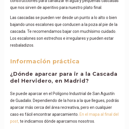
construcciones para canalizar el agua y pequeñas cascadas
que nos sirven de aperitivo para nuestro plato final.
Las cascadas se pueden ver desde un punto a lo alto o bien
bajando unos escalones que conducen a la poza al pie de la
cascada. Te recomendamos bajar con muchísimo cuidado.
Los escalones son estrechos e irregulares y pueden estar
resbaladizos.
Información práctica
¿Dónde aparcar para ir a la Cascada
del Hervidero, en Madrid?
Se puede aparcar en el Polígono Industrial de San Agustín
de Guadalix. Dependiendo de la hora a la que llegues, podrás
aparcar más cerca del área recreativa, pero en cualquier
caso es fácil encontrar aparcamiento.
En el mapa al final del
post,
te indicamos dónde aparcamos nosotros.