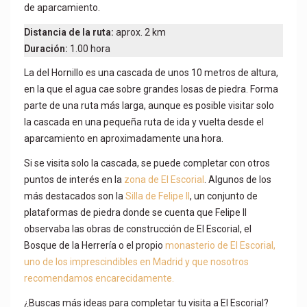
de aparcamiento.
Distancia de la ruta:
aprox. 2 km
Duración:
1.00 hora
La del Hornillo es una cascada de unos 10 metros de altura,
en la que el agua cae sobre grandes losas de piedra. Forma
parte de una ruta más larga, aunque es posible visitar solo
la cascada en una pequeña ruta de ida y vuelta desde el
aparcamiento en aproximadamente una hora.
Si se visita solo la cascada, se puede completar con otros
puntos de interés en la
zona de El Escorial
. Algunos de los
más destacados son la
Silla de Felipe II
, un conjunto de
plataformas de piedra donde se cuenta que Felipe II
observaba las obras de construcción de El Escorial, el
Bosque de la Herrería o el propio
monasterio de El Escorial,
uno de los imprescindibles en Madrid y que nosotros
recomendamos encarecidamente.
¿Buscas más ideas para completar tu visita a El Escorial?