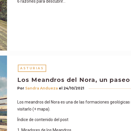
6 razones para descubrir…
ASTURIAS
Los Meandros del Nora, un paseo
Por
Sandra Andueza
el
24/10/2021
Los meandros del Nora es una de las formaciones geológica
visitarlo (+ mapa).
Índice de contenido del post
1. Miradores de los Meandros…