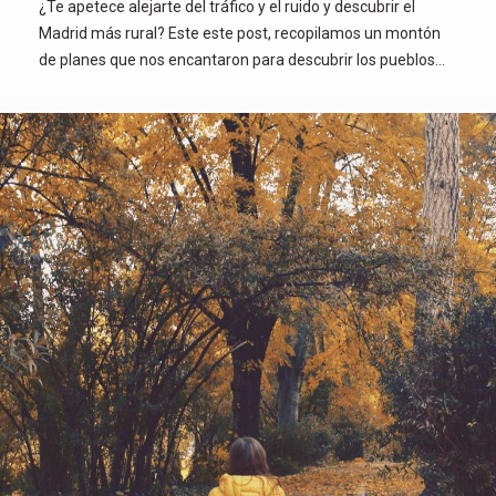
¿Te apetece alejarte del tráfico y el ruido y descubrir el
Madrid más rural? Este este post, recopilamos un montón
de planes que nos encantaron para descubrir los pueblos…