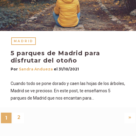
MADRID
5 parques de Madrid para
disfrutar del otoño
Por
Sandra Andueza
el
31/10/2021
Cuando todo se pone dorado y caen las hojas de los árboles,
Madrid se ve precioso. En este post, te enseñamos 5
parques de Madrid que nos encantan para…
»
2
1