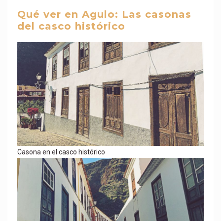
Qué ver en Agulo: Las casonas
del casco histórico
Casona en el casco histórico