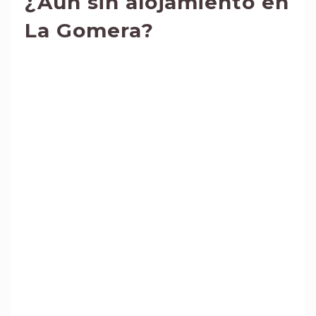
¿Aún sin alojamiento en
La Gomera?