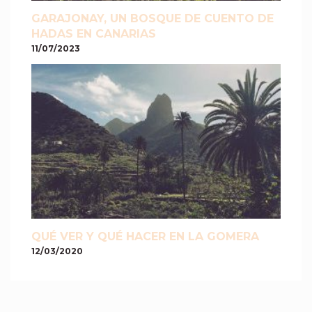
GARAJONAY, UN BOSQUE DE CUENTO DE
HADAS EN CANARIAS
11/07/2023
QUÉ VER Y QUÉ HACER EN LA GOMERA
12/03/2020