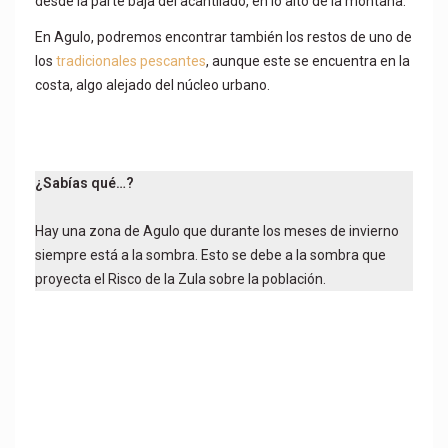
desde la parte baja del acantilado, en lo alto de la montaña.
En Agulo, podremos encontrar también los restos de uno de
los
tradicionales pescantes
, aunque este se encuentra en la
costa, algo alejado del núcleo urbano.
¿Sabías qué…?
Hay una zona de Agulo que durante los meses de invierno
siempre está a la sombra. Esto se debe a la sombra que
proyecta el Risco de la Zula sobre la población.