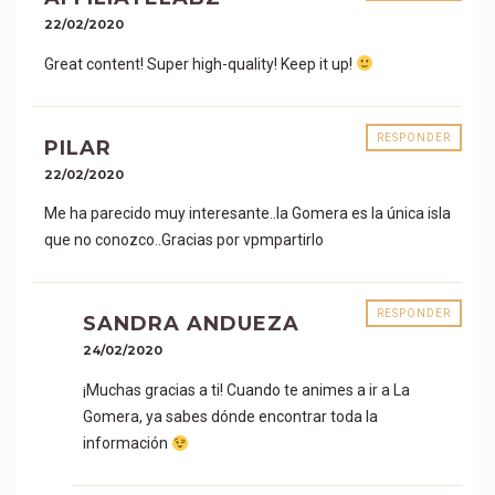
22/02/2020
Great content! Super high-quality! Keep it up!
RESPONDER
PILAR
22/02/2020
Me ha parecido muy interesante..la Gomera es la única isla
que no conozco..Gracias por vpmpartirlo
RESPONDER
SANDRA ANDUEZA
24/02/2020
¡Muchas gracias a ti! Cuando te animes a ir a La
Gomera, ya sabes dónde encontrar toda la
información