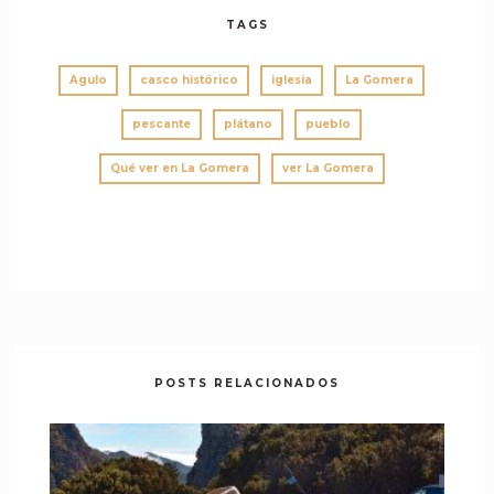
TAGS
Agulo
casco histórico
iglesia
La Gomera
pescante
plátano
pueblo
Qué ver en La Gomera
ver La Gomera
POSTS RELACIONADOS