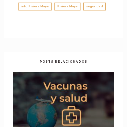
info Riviera Maya
Riviera Maya
seguridad
POSTS RELACIONADOS