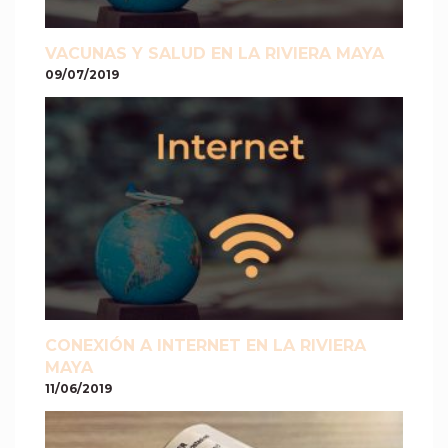
VACUNAS Y SALUD EN LA RIVIERA MAYA
09/07/2019
CONEXIÓN A INTERNET EN LA RIVIERA
MAYA
11/06/2019