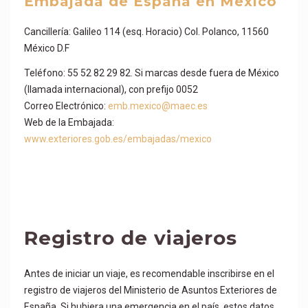
Embajada de España en México
Cancillería: Galileo 114 (esq. Horacio) Col. Polanco, 11560
México D.F
Teléfono: 55 52 82 29 82. Si marcas desde fuera de México
(llamada internacional), con prefijo 0052
Correo Electrónico:
emb.mexico@maec.es
Web de la Embajada:
www.exteriores.gob.es/embajadas/mexico
Registro de viajeros
Antes de iniciar un viaje, es recomendable inscribirse en el
registro de viajeros del Ministerio de Asuntos Exteriores de
España. Si hubiera una emergencia en el país, estos datos