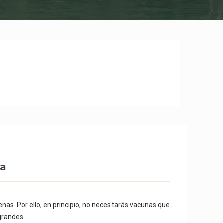
ya
enas. Por ello, en principio, no necesitarás vacunas que
 grandes…