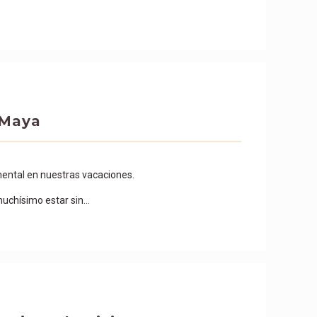
 Maya
mental en nuestras vacaciones.
uchísimo estar sin…