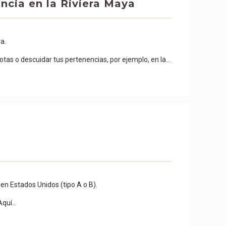
ncia en la Riviera Maya
a.
tas o descuidar tus pertenencias, por ejemplo, en la…
en Estados Unidos (tipo A o B).
 Aquí…