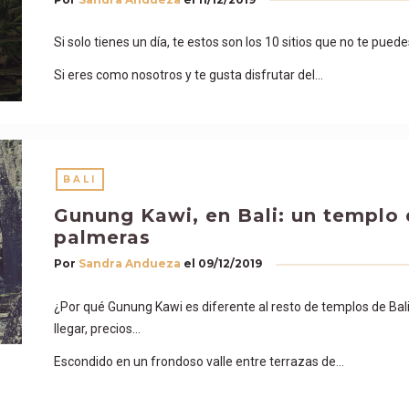
Si solo tienes un día, te estos son los 10 sitios que no te puede
Si eres como nosotros y te gusta disfrutar del…
BALI
Gunung Kawi, en Bali: un templo d
palmeras
Por
Sandra Andueza
el
09/12/2019
¿Por qué Gunung Kawi es diferente al resto de templos de Ba
llegar, precios…
Escondido en un frondoso valle entre terrazas de…