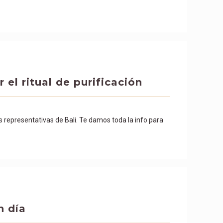
el ritual de purificación
s representativas de Bali. Te damos toda la info para
n día