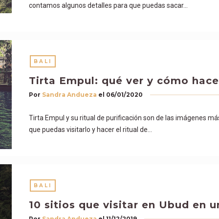
contamos algunos detalles para que puedas sacar…
BALI
Tirta Empul: qué ver y cómo hacer 
Por
Sandra Andueza
el
06/01/2020
Tirta Empul y su ritual de purificación son de las imágenes má
que puedas visitarlo y hacer el ritual de…
BALI
10 sitios que visitar en Ubud en u
Por
Sandra Andueza
el
11/12/2019