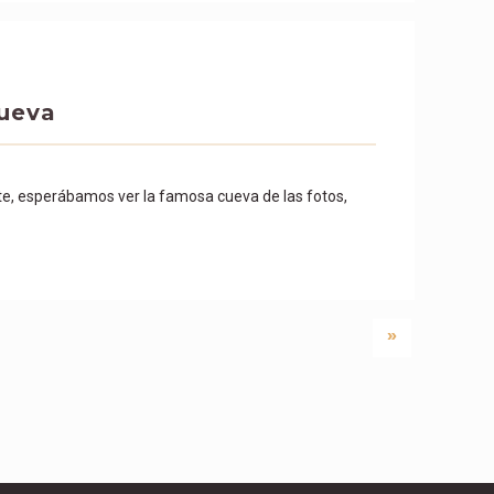
ueva
te, esperábamos ver la famosa cueva de las fotos,
»