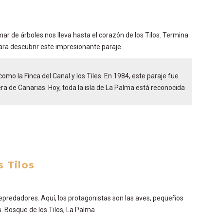
ar de árboles nos lleva hasta el corazón de los Tilos. Termina
ara descubrir este impresionante paraje.
omo la Finca del Canal y los Tiles. En 1984, este paraje fue
a de Canarias. Hoy, toda la isla de La Palma está reconocida
s Tilos
depredadores. Aquí, los protagonistas son las aves, pequeños
. Bosque de los Tilos, La Palma