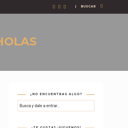
| BUSCAR
¿NO ENCUENTRAS ALGO?
¿TE GUSTA? ¡SÍGUENOS!