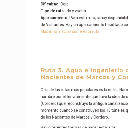
Dificultad:
Baja
Tipo de ruta:
ida y vuelta
Aparcamiento:
Para esta ruta, si hay disponibil
de Visitantes. Hay un aparcamiento habilitado ce
Más información sobre esta ruta
Ruta 3. Agua e ingeniería c
Nacientes de Marcos y C
Otra de las rutas más populares es la de los Nac
nombre por el terrateniente que tuvo la idea de 
(Cordero) que reconstruyó la antigua canalizaci
momento cuando se construyen los 13 túneles que
de los Nacientes de Marcos y Cordero.
Hay diferentes formas de hacer esta ruta: