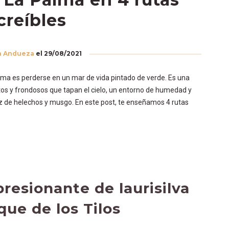
creíbles
a Andueza
el
29/08/2021
alma es perderse en un mar de vida pintado de verde. Es una
tos y frondosos que tapan el cielo, un entorno de humedad y
iz de helechos y musgo. En este post, te enseñamos 4 rutas
resionante de laurisilva
que de los Tilos