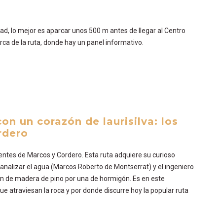
idad, lo mejor es aparcar unos 500 m antes de llegar al Centro
rca de la ruta, donde hay un panel informativo.
on un corazón de laurisilva: los
ordero
ientes de Marcos y Cordero. Esta ruta adquiere su curioso
canalizar el agua (Marcos Roberto de Montserrat) y el ingeniero
ón de madera de pino por una de hormigón. Es en este
 atraviesan la roca y por donde discurre hoy la popular ruta