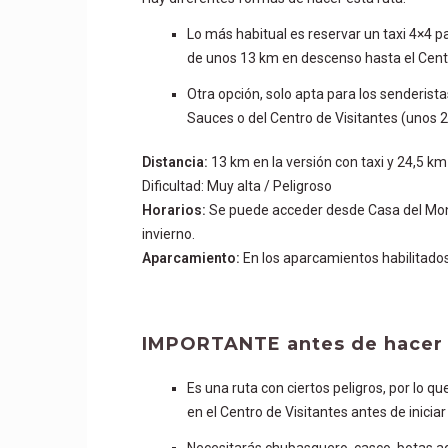
Lo más habitual es reservar un taxi 4×4 p
de unos 13 km en descenso hasta el Centr
Otra opción, solo apta para los senderist
Sauces o del Centro de Visitantes (unos 
Distancia:
13 km en la versión con taxi y 24,5 km
Dificultad: Muy alta / Peligroso
Horarios:
Se puede acceder desde Casa del Mont
invierno.
Aparcamiento:
En los aparcamientos habilitados
IMPORTANTE antes de hacer 
Es una ruta con ciertos peligros, por lo 
en el Centro de Visitantes antes de iniciar 
Necesitarás chubasquero, casco, botas ad