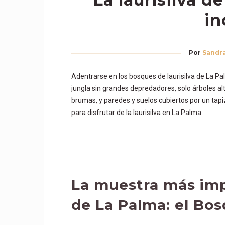
in
Por
Sandr
Adentrarse en los bosques de laurisilva de La P
jungla sin grandes depredadores, solo árboles al
brumas, y paredes y suelos cubiertos por un tap
para disfrutar de la laurisilva en La Palma.
La muestra más imp
de La Palma: el Bos