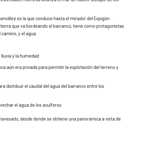
sencillez es la que conduce hasta el mirador del Espigón
 tierra que va bordeando el barranco, tiene como protagonistas
l camino, y el agua.
a lluvia y la humedad
nca aún era privada para permitir la explotación del terreno y
a distribuir el caudal del agua del barranco entre los
ovechar el agua de los acuíferos
travesado, desde donde se obtiene una panorámica a vista de