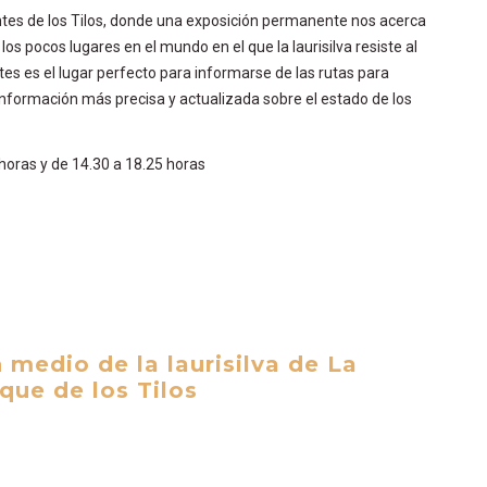
antes de los Tilos, donde una exposición permanente nos acerca
os pocos lugares en el mundo en el que la laurisilva resiste al
tes es el lugar perfecto para informarse de las rutas para
 información más precisa y actualizada sobre el estado de los
 horas y de 14.30 a 18.25 horas
n medio de la laurisilva de La
que de los Tilos