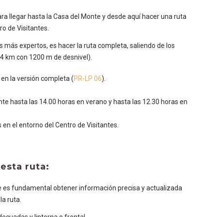
ara llegar hasta la Casa del Monte y desde aquí hacer una ruta
o de Visitantes.
as más expertos, es hacer la ruta completa, saliendo de los
24 km con 1200 m de desnivel).
 en la versión completa (
PR-LP 06
).
e hasta las 14.00 horas en verano y hasta las 12.30 horas en
 en el entorno del Centro de Visitantes.
esta ruta:
que es fundamental obtener información precisa y actualizada
la ruta.
ecuadas y linterna o frontal.