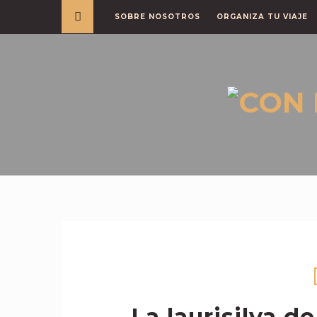
SOBRE NOSOTROS
ORGANIZA TU VIAJE
La laurisilva d