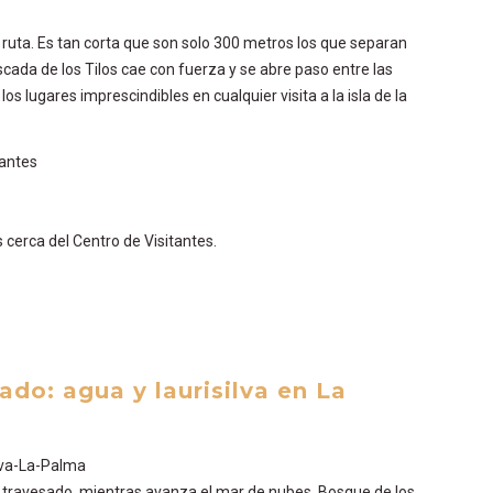
ar ruta. Es tan corta que son solo 300 metros los que separan
ascada de los Tilos cae con fuerza y se abre paso entre las
s lugares imprescindibles en cualquier visita a la isla de la
tantes
 cerca del Centro de Visitantes.
ado: agua y laurisilva en La
 Atravesado, mientras avanza el mar de nubes. Bosque de los