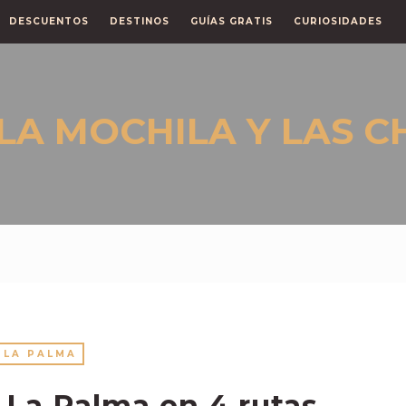
DESCUENTOS
DESTINOS
GUÍAS GRATIS
CURIOSIDADES
LA PALMA
e La Palma en 4 rutas