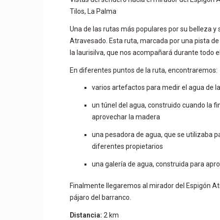
Tilos, La Palma
Una de las rutas más populares por su belleza y 
Atravesado. Esta ruta, marcada por una pista de
la laurisilva, que nos acompañará durante todo e
En diferentes puntos de la ruta, encontraremos:
varios artefactos para medir el agua de l
un túnel del agua, construido cuando la fi
aprovechar la madera
una pesadora de agua, que se utilizaba par
diferentes propietarios
una galería de agua, construida para apr
Finalmente llegaremos al mirador del Espigón A
pájaro del barranco.
Distancia:
2 km