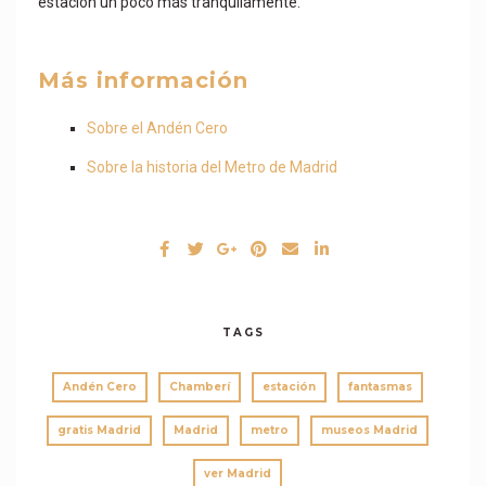
estación un poco más tranquilamente.
Más información
Sobre el Andén Cero
Sobre la historia del Metro de Madrid
TAGS
Andén Cero
Chamberí
estación
fantasmas
gratis Madrid
Madrid
metro
museos Madrid
ver Madrid