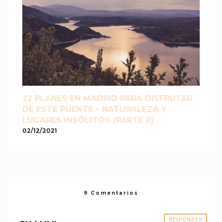
22 PLANES EN MADRID PARA DISFRUTAR
DE ESTE PUENTE – NATURALEZA Y
LUGARES INSÓLITOS (PARTE II)
02/12/2021
9 Comentarios
RESPONDER