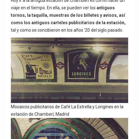
Hoy ir a la antigua estación de Chamberí es como hacer un
viaje en el tiempo. En ella, se pueden ver los
antiguos
tornos, la taquilla, muestras de los billetes y avisos, así
como los antiguos carteles publicitarios de la estación,
tal y como se concibieron en los años ‘20
del siglo pasado.
Mosaicos publicitarios de Café La Estrella y Longines en la
estación de Chamberí, Madrid