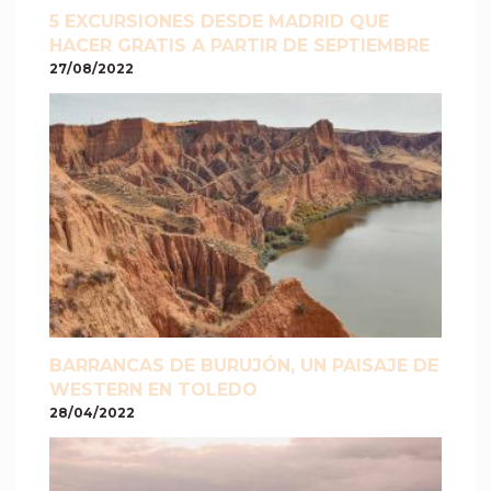
5 EXCURSIONES DESDE MADRID QUE
HACER GRATIS A PARTIR DE SEPTIEMBRE
27/08/2022
BARRANCAS DE BURUJÓN, UN PAISAJE DE
WESTERN EN TOLEDO
28/04/2022