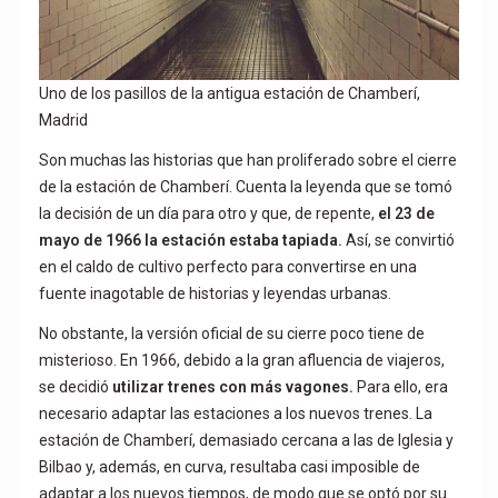
Uno de los pasillos de la antigua estación de Chamberí,
Madrid
Son muchas las historias que han proliferado sobre el cierre
de la estación de Chamberí. Cuenta la leyenda que se tomó
la decisión de un día para otro y que, de repente,
el 23 de
mayo de 1966 la estación estaba tapiada.
Así, se convirtió
en el caldo de cultivo perfecto para convertirse en una
fuente inagotable de historias y leyendas urbanas.
No obstante, la versión oficial de su cierre poco tiene de
misterioso. En 1966, debido a la gran afluencia de viajeros,
se decidió
utilizar trenes con más vagones.
Para ello, era
necesario adaptar las estaciones a los nuevos trenes. La
estación de Chamberí, demasiado cercana a las de Iglesia y
Bilbao y, además, en curva, resultaba casi imposible de
adaptar a los nuevos tiempos, de modo que se optó por su