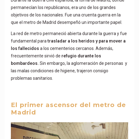
Durante la Guerra Civil española, la toma de Madrid, donde
permanecían los republicanos, era uno de los grandes
objetivos de los nacionales. Fue una cruenta guerra en la
que el metro de Madrid desempeñó un importante papel.
La red de metro permaneció abierta durante la guerra y fue
fundamental para
trasladar a los heridos y para mover a
los fallecidos
a los cementerios cercanos. Además,
frecuentemente sirvió de
refugio durante los
bombardeos.
Sin embargo, la aglomeración de personas y
las malas condiciones de higiene, trajeron consigo
problemas sanitarios.
El primer ascensor del metro de
Madrid