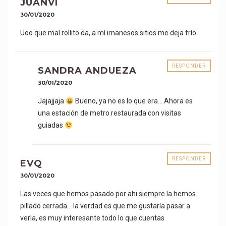
JUANVI
30/01/2020
Uoo que mal rollito da, a mí irnanesos sitios me deja frío
RESPONDER
SANDRA ANDUEZA
30/01/2020
Jajajjaja
Bueno, ya no es lo que era… Ahora es
una estación de metro restaurada con visitas
guiadas
RESPONDER
EVQ
30/01/2020
Las veces que hemos pasado por ahi siempre la hemos
pillado cerrada… la verdad es que me gustaría pasar a
verla, es muy interesante todo lo que cuentas